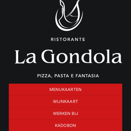
Ga
naar
inhoud
MENUKAARTEN
WIJNKAART
WERKEN BIJ
KADOBON