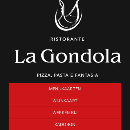
Ga
naar
inhoud
MENUKAARTEN
WIJNKAART
WERKEN BIJ
KADOBON