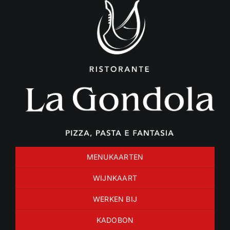
Ga
naar
inhoud
MENUKAARTEN
WIJNKAART
WERKEN BIJ
KADOBON