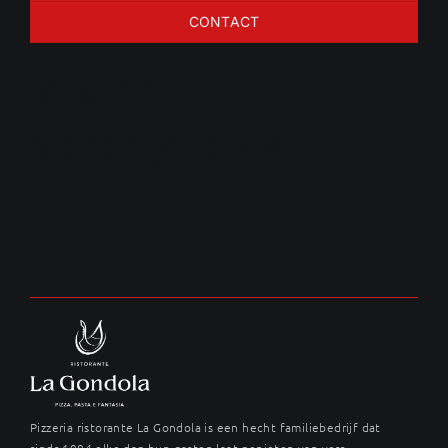
CONTACT
Warm
appelgebak
Pizzeria ristorante La Gondola is een hecht familiebedrijf dat
sinds 1984 elke dag hun gasten laat genieten van vers