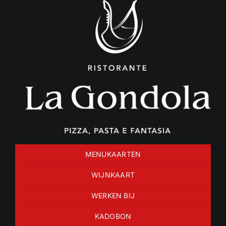
Ga
naar
inhoud
MENUKAARTEN
WIJNKAART
WERKEN BIJ
KADOBON