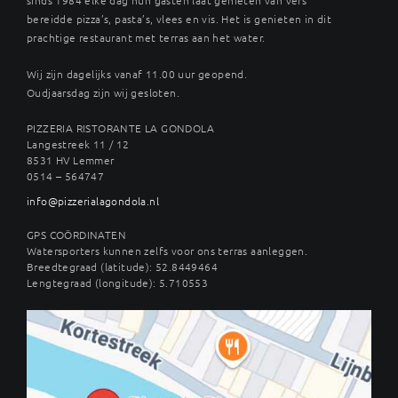
bereidde pizza’s, pasta’s, vlees en vis. Het is genieten in dit
prachtige restaurant met terras aan het water.
Wij zijn dagelijks vanaf 11.00 uur geopend.
Oudjaarsdag zijn wij gesloten.
PIZZERIA RISTORANTE LA GONDOLA
Langestreek 11 / 12
8531 HV Lemmer
0514 – 564747
info@pizzerialagondola.nl
GPS COÖRDINATEN
Watersporters kunnen zelfs voor ons terras aanleggen.
Breedtegraad (latitude): 52.8449464
Lengtegraad (longitude): 5.710553