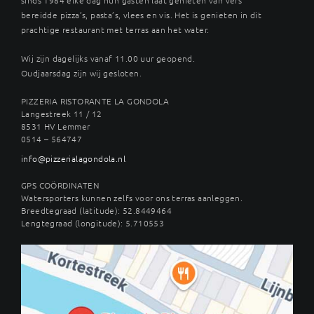
bereidde pizza’s, pasta’s, vlees en vis. Het is genieten in dit
prachtige restaurant met terras aan het water.
Wij zijn dagelijks vanaf 11.00 uur geopend.
Oudjaarsdag zijn wij gesloten.
PIZZERIA RISTORANTE LA GONDOLA
Langestreek 11 / 12
8531 HV Lemmer
0514 – 564747
info@pizzerialagondola.nl
GPS COÖRDINATEN
Watersporters kunnen zelfs voor ons terras aanleggen.
Breedtegraad (latitude): 52.8449464
Lengtegraad (longitude): 5.710553