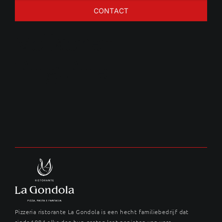
CONTACT
Volkoren
linguine
Pizzeria ristorante La Gondola is een hecht familiebedrijf dat
sinds 1984 elke dag hun gasten laat genieten van vers