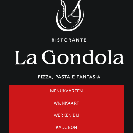
Ga
naar
inhoud
MENUKAARTEN
WIJNKAART
WERKEN BIJ
KADOBON