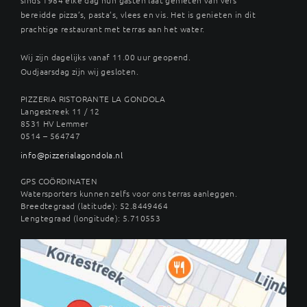
bereidde pizza’s, pasta’s, vlees en vis. Het is genieten in dit
prachtige restaurant met terras aan het water.
Wij zijn dagelijks vanaf 11.00 uur geopend.
Oudjaarsdag zijn wij gesloten.
PIZZERIA RISTORANTE LA GONDOLA
Langestreek 11 / 12
8531 HV Lemmer
0514 – 564747
info@pizzerialagondola.nl
GPS COÖRDINATEN
Watersporters kunnen zelfs voor ons terras aanleggen.
Breedtegraad (latitude): 52.8449464
Lengtegraad (longitude): 5.710553