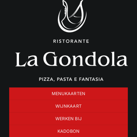
Ga
naar
inhoud
MENUKAARTEN
WIJNKAART
WERKEN BIJ
KADOBON