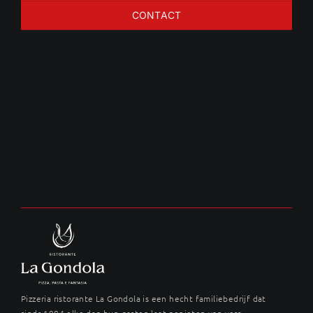
CONTACT
Vismix van de
houtskoolgrill
Pizzeria ristorante La Gondola is een hecht familiebedrijf dat
sinds 1984 elke dag hun gasten laat genieten van vers