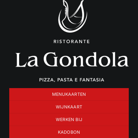
Ga
naar
inhoud
MENUKAARTEN
WIJNKAART
WERKEN BIJ
KADOBON