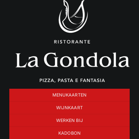
Ga
naar
inhoud
MENUKAARTEN
WIJNKAART
WERKEN BIJ
KADOBON