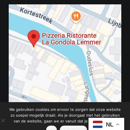
We gebruiken cookies om ervoor te zorgen dat onze website
zo soepel mogelijk draait. Als je doorgaat met het gebruiken
van de website, gaan we er vanuit dat je ermee instemt.
Privacy
|
Disclaimer
|
Over ons
NL
Ok
Meer lezen