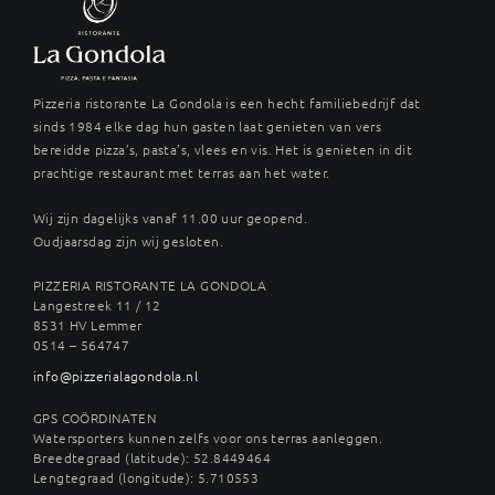
Pizzeria ristorante La Gondola is een hecht familiebedrijf dat
sinds 1984 elke dag hun gasten laat genieten van vers
bereidde pizza’s, pasta’s, vlees en vis. Het is genieten in dit
prachtige restaurant met terras aan het water.
Wij zijn dagelijks vanaf 11.00 uur geopend.
Oudjaarsdag zijn wij gesloten.
PIZZERIA RISTORANTE LA GONDOLA
Langestreek 11 / 12
8531 HV Lemmer
0514 – 564747
info@pizzerialagondola.nl
GPS COÖRDINATEN
Watersporters kunnen zelfs voor ons terras aanleggen.
Breedtegraad (latitude): 52.8449464
Lengtegraad (longitude): 5.710553