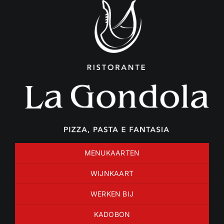
Ga
naar
inhoud
MENUKAARTEN
WIJNKAART
WERKEN BIJ
KADOBON