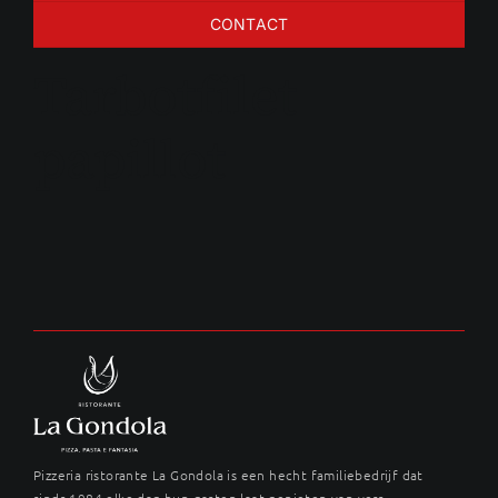
CONTACT
Tarbotfilet
papillot
Pizzeria ristorante La Gondola is een hecht familiebedrijf dat
sinds 1984 elke dag hun gasten laat genieten van vers