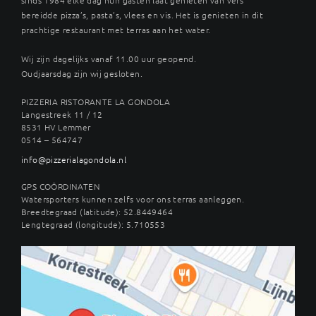
bereidde pizza’s, pasta’s, vlees en vis. Het is genieten in dit
prachtige restaurant met terras aan het water.
Wij zijn dagelijks vanaf 11.00 uur geopend.
Oudjaarsdag zijn wij gesloten.
PIZZERIA RISTORANTE LA GONDOLA
Langestreek 11 / 12
8531 HV Lemmer
0514 – 564747
info@pizzerialagondola.nl
GPS COÖRDINATEN
Watersporters kunnen zelfs voor ons terras aanleggen.
Breedtegraad (latitude): 52.8449464
Lengtegraad (longitude): 5.710553