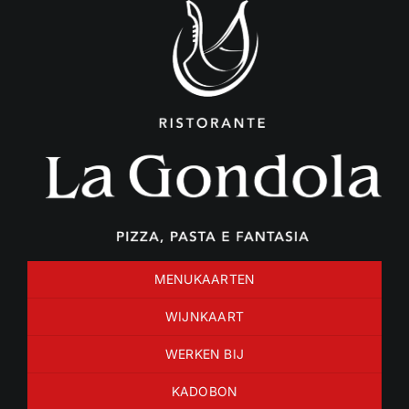
Ga
naar
inhoud
MENUKAARTEN
WIJNKAART
WERKEN BIJ
KADOBON