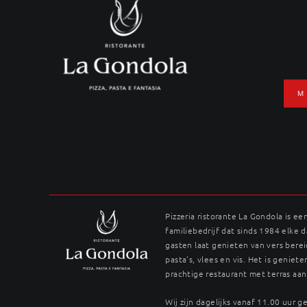
Ga
naar
inhoud
M
Tagliatelle met 
Pizzeria ristorante La Gondola is ee
familiebedrijf dat sinds 1984 elke 
gasten laat genieten van vers berei
pasta’s, vlees en vis. Het is genieten
prachtige restaurant met terras aan
Wij zijn dagelijks vanaf 11.00 uur 