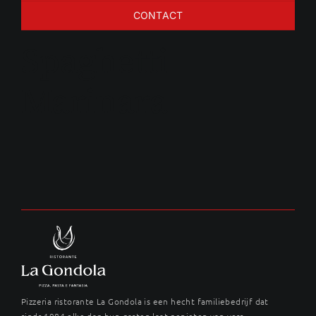
CONTACT
Spaghetti
Marinara
Pizzeria ristorante La Gondola is een hecht familiebedrijf dat
sinds 1984 elke dag hun gasten laat genieten van vers