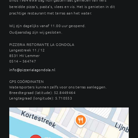
bereidde pizza’s, pasta’s, vlees en vis. Het is genieten in dit
prachtige restaurant met terras aan het water.
Wij zijn dagelijks vanaf 11.00 uur geopend.
Oudjaarsdag zijn wij gesloten.
PIZZERIA RISTORANTE LA GONDOLA
Langestreek 11 / 12
8531 HV Lemmer
0514 – 564747
info@pizzerialagondola.nl
GPS COÖRDINATEN
Watersporters kunnen zelfs voor ons terras aanleggen.
Breedtegraad (latitude): 52.8449464
Lengtegraad (longitude): 5.710553