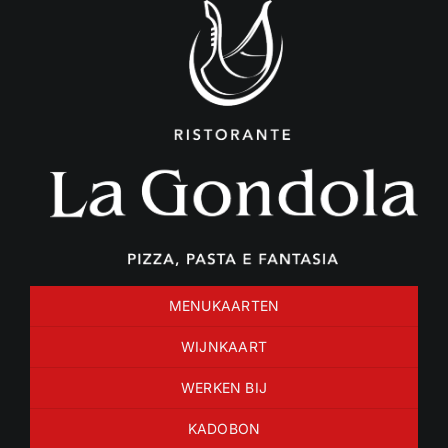
Ga
naar
inhoud
MENUKAARTEN
WIJNKAART
WERKEN BIJ
KADOBON