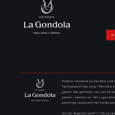
Ga
naar
inhoud
M
Spaghetti carbo
Pizzeria ristorante La Gondola is ee
familiebedrijf dat sinds 1984 elke 
gasten laat genieten van vers berei
pasta’s, vlees en vis. Het is genieten
prachtige restaurant met terras aan
Wij zijn dagelijks vanaf 11.00 uur 