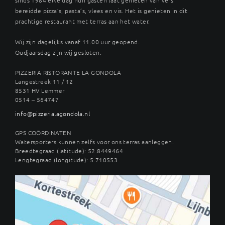
bereidde pizza’s, pasta’s, vlees en vis. Het is genieten in dit
prachtige restaurant met terras aan het water.
Wij zijn dagelijks vanaf 11.00 uur geopend.
Oudjaarsdag zijn wij gesloten.
PIZZERIA RISTORANTE LA GONDOLA
Langestreek 11 / 12
8531 HV Lemmer
0514 – 564747
info@pizzerialagondola.nl
GPS COÖRDINATEN
Watersporters kunnen zelfs voor ons terras aanleggen.
Breedtegraad (latitude): 52.8449464
Lengtegraad (longitude): 5.710553