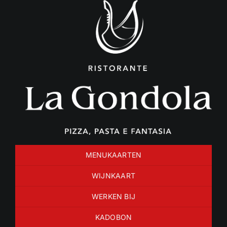
Ga
naar
inhoud
MENUKAARTEN
WIJNKAART
WERKEN BIJ
KADOBON