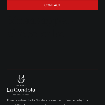
CONTACT
Sinaasappel-
choco cake
Pizzeria ristorante La Gondola is een hecht familiebedrijf dat
sinds 1984 elke dag hun gasten laat genieten van vers