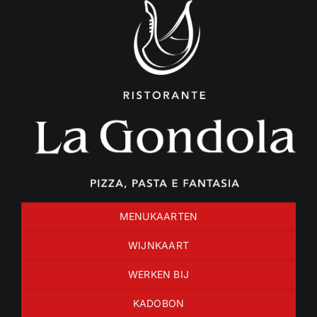
Ga
naar
inhoud
MENUKAARTEN
WIJNKAART
WERKEN BIJ
KADOBON