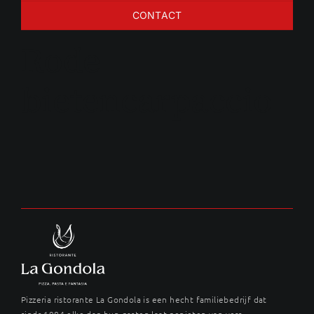
CONTACT
Rode
bietencarpaccio
Pizzeria ristorante La Gondola is een hecht familiebedrijf dat
sinds 1984 elke dag hun gasten laat genieten van vers