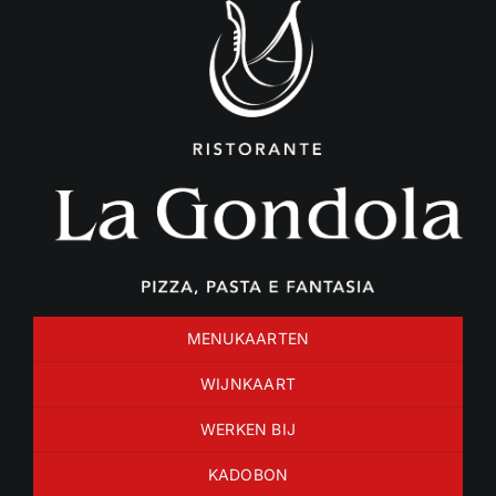
Ga
naar
inhoud
MENUKAARTEN
WIJNKAART
WERKEN BIJ
KADOBON