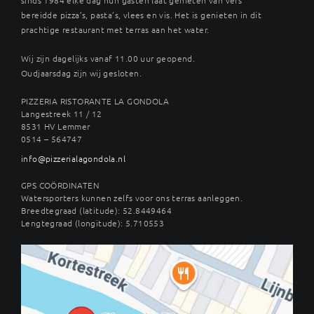
bereidde pizza’s, pasta’s, vlees en vis. Het is genieten in dit
prachtige restaurant met terras aan het water.
Wij zijn dagelijks vanaf 11.00 uur geopend.
Oudjaarsdag zijn wij gesloten.
PIZZERIA RISTORANTE LA GONDOLA
Langestreek 11 / 12
8531 HV Lemmer
0514 – 564747
info@pizzerialagondola.nl
GPS COÖRDINATEN
Watersporters kunnen zelfs voor ons terras aanleggen.
Breedtegraad (latitude): 52.8449464
Lengtegraad (longitude): 5.710553