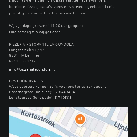
bereidde pizza’s, pasta’s, vlees en vis. Het is genieten in dit
prachtige restaurant met terras aan het water.
Wij zijn dagelijks vanaf 11.00 uur geopend.
Oudjaarsdag zijn wij gesloten.
PIZZERIA RISTORANTE LA GONDOLA
Langestreek 11 / 12
8531 HV Lemmer
0514 – 564747
info@pizzerialagondola.nl
GPS COÖRDINATEN
Watersporters kunnen zelfs voor ons terras aanleggen.
Breedtegraad (latitude): 52.8449464
Lengtegraad (longitude): 5.710553