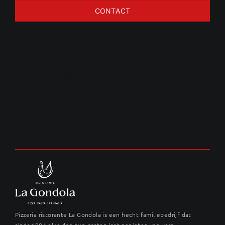
CONTACT
Proeverij van
desserts
Pizzeria ristorante La Gondola is een hecht familiebedrijf dat
sinds 1984 elke dag hun gasten laat genieten van vers