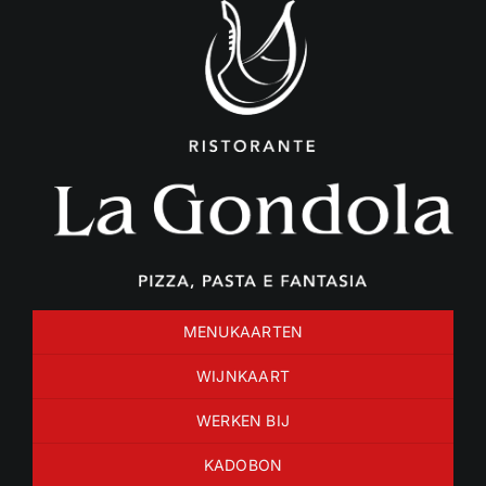
Ga
naar
inhoud
MENUKAARTEN
WIJNKAART
WERKEN BIJ
KADOBON