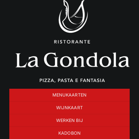
Ga
naar
inhoud
MENUKAARTEN
WIJNKAART
WERKEN BIJ
KADOBON