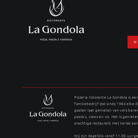
Ga
naar
inhoud
M
Pasta carbonara 
Pizzeria ristorante La Gondola is ee
familiebedrijf dat sinds 1984 elke 
gasten laat genieten van vers berei
pasta’s, vlees en vis. Het is genieten
prachtige restaurant met terras aan
Wij zijn dagelijks vanaf 11.00 uur 