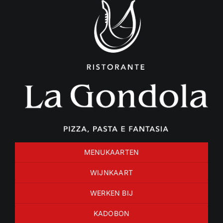
Ga
naar
inhoud
MENUKAARTEN
WIJNKAART
WERKEN BIJ
KADOBON