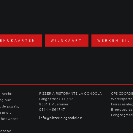
ENUKAARTEN
WIJNKAART
WERKEN BIJ
PIZZERIA RISTORANTE LA GONDOLA
GPS COÖRD
n hecht
Langestreek 11 / 12
Watersporter
dag hun
8531 HV Lemmer
terras aanle
dde pizza’s,
0514 – 564747
Breedtegraad
 in dit
Lengtegraad
info@pizzerialagondola.nl
 het water.
geopend.