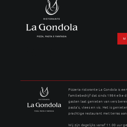
Ga
naar
inhoud
M
Pasta
Pizzeria ristorante La Gondola is ee
familiebedrijf dat sinds 1984 elke 
gasten laat genieten van vers berei
pasta’s, vlees en vis. Het is genieten
prachtige restaurant met terras aan
Wij zijn dagelijks vanaf 11.00 uur 