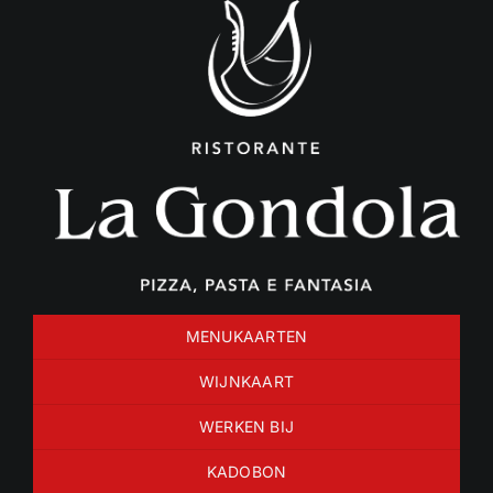
Ga
naar
inhoud
MENUKAARTEN
WIJNKAART
WERKEN BIJ
KADOBON