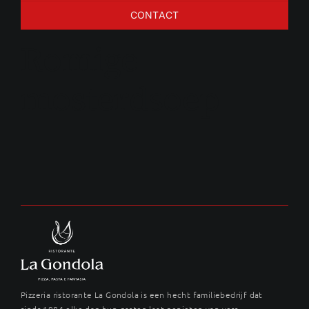
CONTACT
Romige
mosterdsoep
Pizzeria ristorante La Gondola is een hecht familiebedrijf dat
sinds 1984 elke dag hun gasten laat genieten van vers