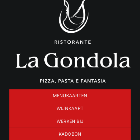
Ga
naar
inhoud
MENUKAARTEN
WIJNKAART
WERKEN BIJ
KADOBON