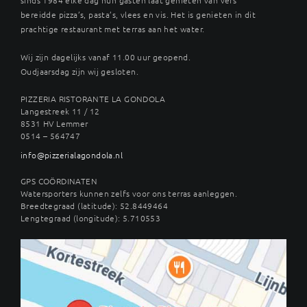
bereidde pizza’s, pasta’s, vlees en vis. Het is genieten in dit
prachtige restaurant met terras aan het water.
Wij zijn dagelijks vanaf 11.00 uur geopend.
Oudjaarsdag zijn wij gesloten.
PIZZERIA RISTORANTE LA GONDOLA
Langestreek 11 / 12
8531 HV Lemmer
0514 – 564747
info@pizzerialagondola.nl
GPS COÖRDINATEN
Watersporters kunnen zelfs voor ons terras aanleggen.
Breedtegraad (latitude): 52.8449464
Lengtegraad (longitude): 5.710553