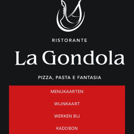
Ga
naar
inhoud
MENUKAARTEN
WIJNKAART
WERKEN BIJ
KADOBON