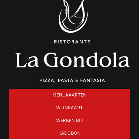
Ga
naar
inhoud
MENUKAARTEN
WIJNKAART
WERKEN BIJ
KADOBON