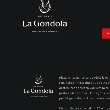
Ga
naar
inhoud
M
Krokant gebakke
Pizzeria ristorante La Gondola is ee
familiebedrijf dat sinds 1984 elke 
gasten laat genieten van vers berei
pasta’s, vlees en vis. Het is genieten
prachtige restaurant met terras aan
Wij zijn dagelijks vanaf 11.00 uur 