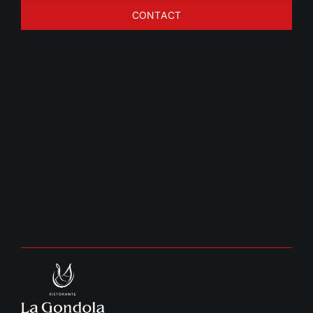
CONTACT
Maakt u een
keuze uit onze
nagerechten