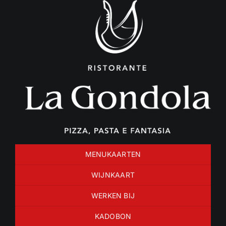
Ga
naar
inhoud
MENUKAARTEN
WIJNKAART
WERKEN BIJ
KADOBON