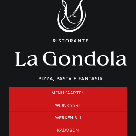
Ga
naar
inhoud
MENUKAARTEN
WIJNKAART
WERKEN BIJ
KADOBON