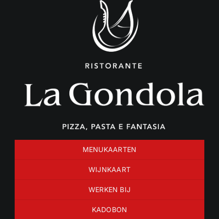
Ga
naar
inhoud
MENUKAARTEN
WIJNKAART
WERKEN BIJ
KADOBON