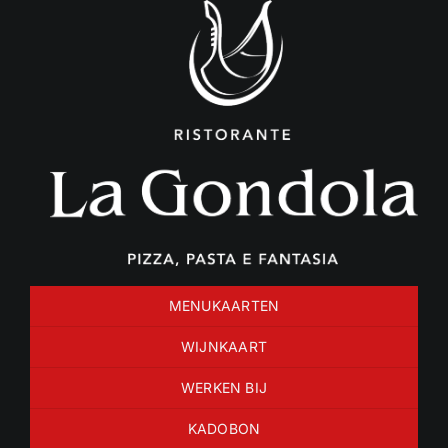
Ga
naar
inhoud
MENUKAARTEN
WIJNKAART
WERKEN BIJ
KADOBON