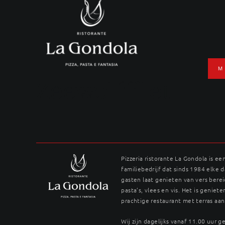
Ga
naar
inhoud
M
Zeewolffilet
Pizzeria ristorante La Gondola is ee
familiebedrijf dat sinds 1984 elke 
gasten laat genieten van vers berei
pasta’s, vlees en vis. Het is genieten
prachtige restaurant met terras aan
Wij zijn dagelijks vanaf 11.00 uur 