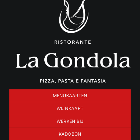
Ga
naar
inhoud
MENUKAARTEN
WIJNKAART
WERKEN BIJ
KADOBON