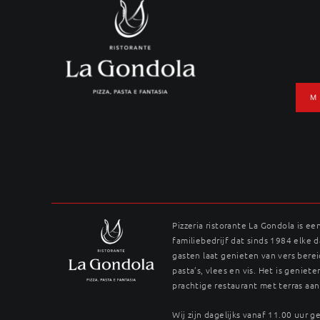
Ga
naar
inhoud
M
Insalata mista
Pizzeria ristorante La Gondola is ee
familiebedrijf dat sinds 1984 elke 
gasten laat genieten van vers berei
pasta’s, vlees en vis. Het is genieten
prachtige restaurant met terras aan
Wij zijn dagelijks vanaf 11.00 uur 