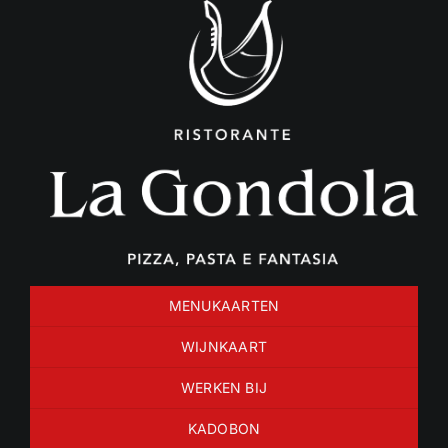
Ga
naar
inhoud
MENUKAARTEN
WIJNKAART
WERKEN BIJ
KADOBON