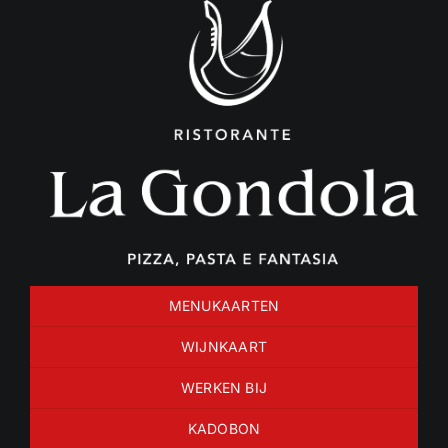
Ga
naar
inhoud
MENUKAARTEN
WIJNKAART
WERKEN BIJ
KADOBON