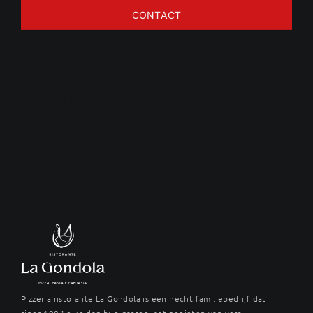
CONTACT
Huisgemaakte
tagliatelle
Pizzeria ristorante La Gondola is een hecht familiebedrijf dat
sinds 1984 elke dag hun gasten laat genieten van vers