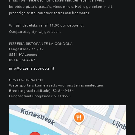
bereidde pizza’s, pasta’s, vlees en vis. Het is genieten in dit
prachtige restaurant met terras aan het water.
Wij zijn dagelijks vanaf 11.00 uur geopend.
Oudjaarsdag zijn wij gesloten.
PIZZERIA RISTORANTE LA GONDOLA
Langestreek 11 / 12
8531 HV Lemmer
0514 – 564747
info@pizzerialagondola.nl
GPS COÖRDINATEN
Watersporters kunnen zelfs voor ons terras aanleggen.
Breedtegraad (latitude): 52.8449464
Lengtegraad (longitude): 5.710553