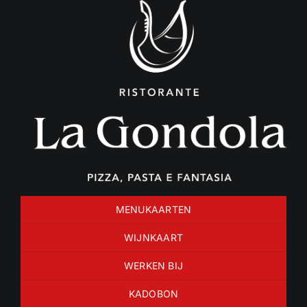
Ga
naar
inhoud
MENUKAARTEN
WIJNKAART
WERKEN BIJ
KADOBON