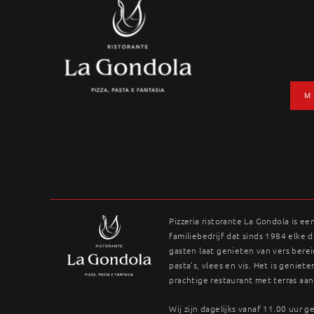
Ga
naar
inhoud
M
Hertenfilet
Pizzeria ristorante La Gondola is ee
familiebedrijf dat sinds 1984 elke 
gasten laat genieten van vers berei
pasta’s, vlees en vis. Het is genieten
prachtige restaurant met terras aan
Wij zijn dagelijks vanaf 11.00 uur 