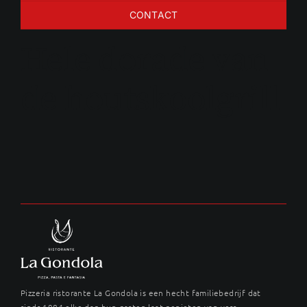
CONTACT
Hele dorade van
de houtskoolgrill
Pizzeria ristorante La Gondola is een hecht familiebedrijf dat
sinds 1984 elke dag hun gasten laat genieten van vers