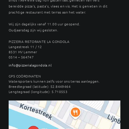
bereidde pizza’s, pasta’s, vlees en vis. Het is genieten in dit
prachtige restaurant met terras aan het water.
Wij zijn dagelijks vanaf 11.00 uur geopend.
Oudjaarsdag zijn wij gesloten.
PIZZERIA RISTORANTE LA GONDOLA
Langestreek 11 / 12
8531 HV Lemmer
0514 – 564747
info@pizzerialagondola.nl
GPS COÖRDINATEN
Watersporters kunnen zelfs voor ons terras aanleggen.
Breedtegraad (latitude): 52.8449464
Lengtegraad (longitude): 5.710553