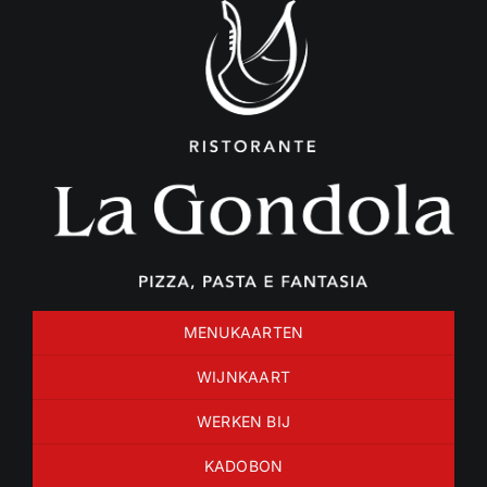
Ga
naar
inhoud
MENUKAARTEN
WIJNKAART
WERKEN BIJ
KADOBON