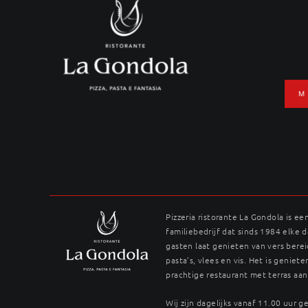
Ga
naar
inhoud
M
Hawaii speciale
Pizzeria ristorante La Gondola is ee
familiebedrijf dat sinds 1984 elke 
gasten laat genieten van vers berei
pasta’s, vlees en vis. Het is genieten
prachtige restaurant met terras aan
Wij zijn dagelijks vanaf 11.00 uur 