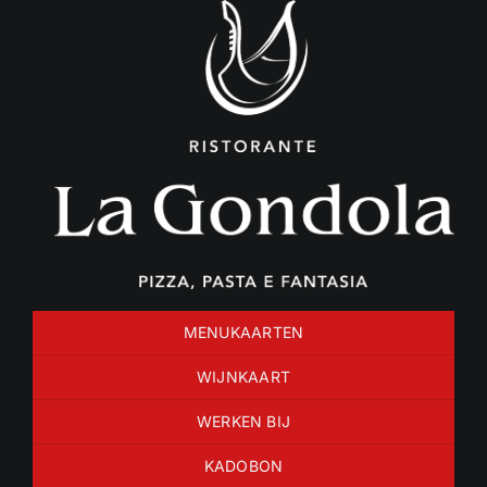
Ga
naar
inhoud
MENUKAARTEN
WIJNKAART
WERKEN BIJ
KADOBON