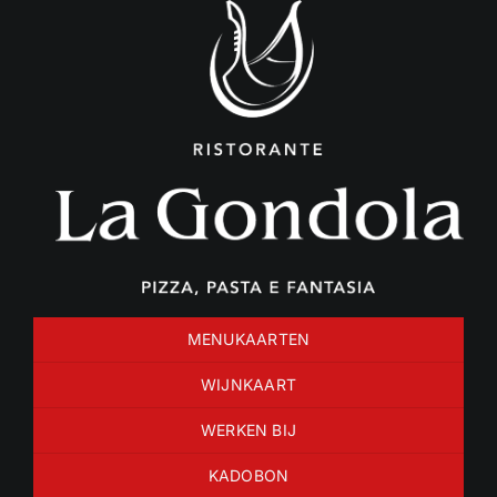
Ga
naar
inhoud
MENUKAARTEN
WIJNKAART
WERKEN BIJ
KADOBON