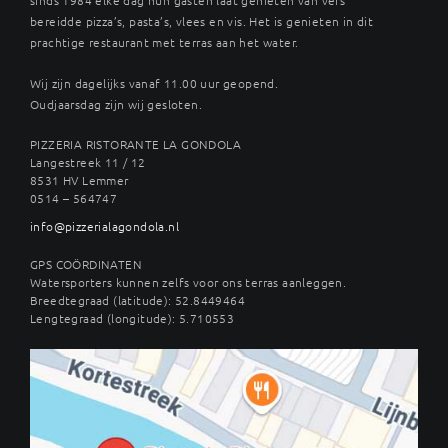
bereidde pizza’s, pasta’s, vlees en vis. Het is genieten in dit
prachtige restaurant met terras aan het water.
Wij zijn dagelijks vanaf 11.00 uur geopend.
Oudjaarsdag zijn wij gesloten.
PIZZERIA RISTORANTE LA GONDOLA
Langestreek 11 / 12
8531 HV Lemmer
0514 – 564747
info@pizzerialagondola.nl
GPS COÖRDINATEN
Watersporters kunnen zelfs voor ons terras aanleggen.
Breedtegraad (latitude): 52.8449464
Lengtegraad (longitude): 5.710553