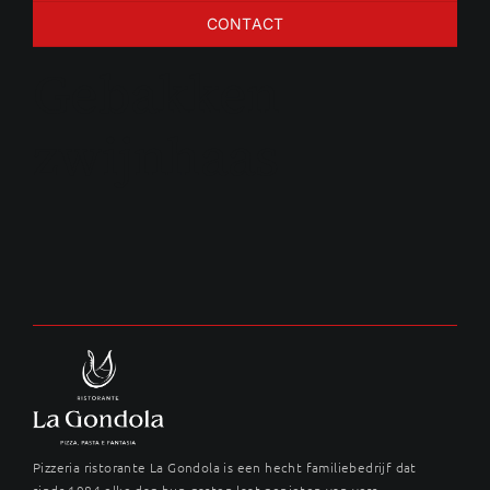
CONTACT
Gebakken
zwijnhaas
Pizzeria ristorante La Gondola is een hecht familiebedrijf dat
sinds 1984 elke dag hun gasten laat genieten van vers