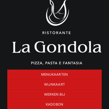
Ga
naar
inhoud
MENUKAARTEN
WIJNKAART
WERKEN BIJ
KADOBON