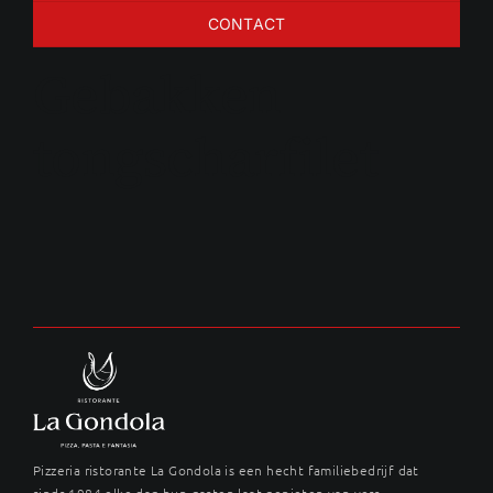
CONTACT
Gebakken
tongscharfilet
Pizzeria ristorante La Gondola is een hecht familiebedrijf dat
sinds 1984 elke dag hun gasten laat genieten van vers