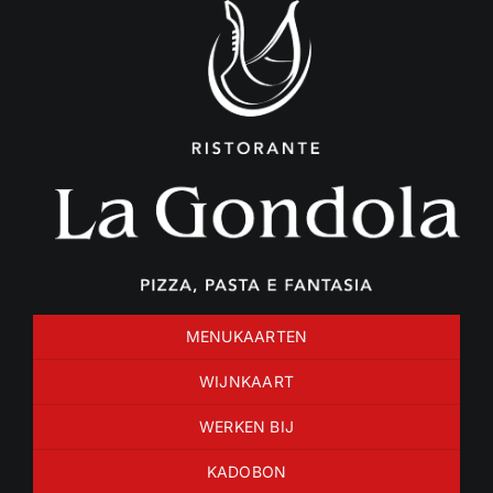
Ga
naar
inhoud
MENUKAARTEN
WIJNKAART
WERKEN BIJ
KADOBON