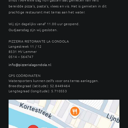
bereidde pizza’s, pasta’s, vlees en vis. Het is genieten in dit
prachtige restaurant met terras aan het water.
Wij zijn dagelijks vanaf 11.00 uur geopend.
Oudjaarsdag zijn wij gesloten.
PIZZERIA RISTORANTE LA GONDOLA
Langestreek 11 / 12
8531 HV Lemmer
0514 – 564747
info@pizzerialagondola.nl
GPS COÖRDINATEN
Watersporters kunnen zelfs voor ons terras aanleggen.
Breedtegraad (latitude): 52.8449464
Lengtegraad (longitude): 5.710553