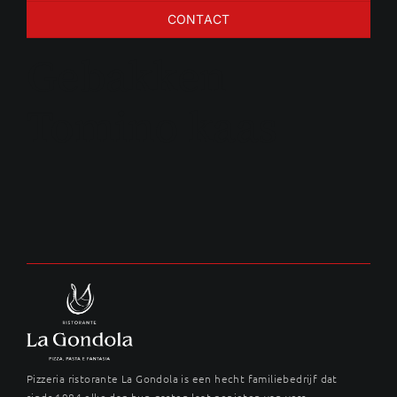
CONTACT
Gebakken
Tomino kaas
Pizzeria ristorante La Gondola is een hecht familiebedrijf dat
sinds 1984 elke dag hun gasten laat genieten van vers