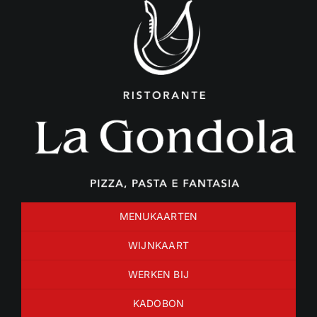
Ga
naar
inhoud
MENUKAARTEN
WIJNKAART
WERKEN BIJ
KADOBON