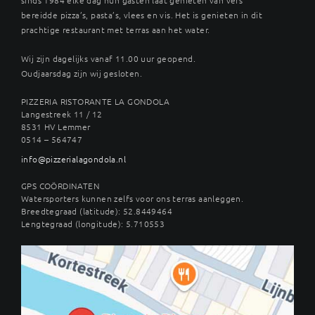
bereidde pizza’s, pasta’s, vlees en vis. Het is genieten in dit
prachtige restaurant met terras aan het water.
Wij zijn dagelijks vanaf 11.00 uur geopend.
Oudjaarsdag zijn wij gesloten.
PIZZERIA RISTORANTE LA GONDOLA
Langestreek 11 / 12
8531 HV Lemmer
0514 – 564747
info@pizzerialagondola.nl
GPS COÖRDINATEN
Watersporters kunnen zelfs voor ons terras aanleggen.
Breedtegraad (latitude): 52.8449464
Lengtegraad (longitude): 5.710553