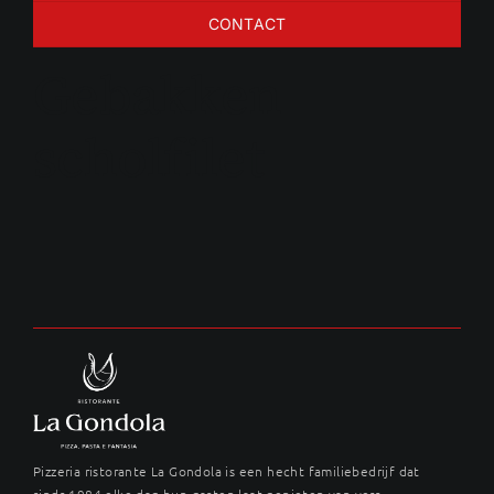
CONTACT
Gebakken
scholfilet
Pizzeria ristorante La Gondola is een hecht familiebedrijf dat
sinds 1984 elke dag hun gasten laat genieten van vers