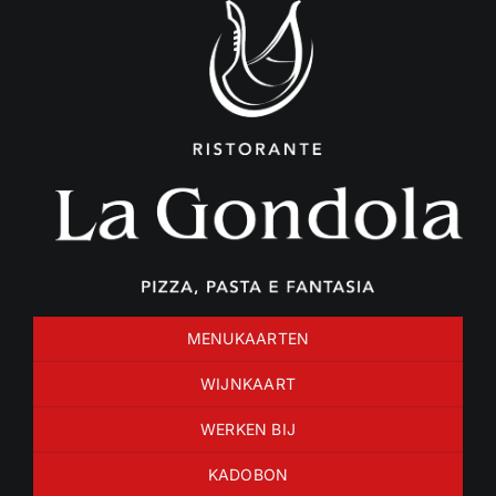
Ga
naar
inhoud
MENUKAARTEN
WIJNKAART
WERKEN BIJ
KADOBON