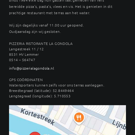
bereidde pizza’s, pasta’s, vlees en vis. Het is genieten in dit
prachtige restaurant met terras aan het water.
Wij zijn dagelijks vanaf 11.00 uur geopend.
Oudjaarsdag zijn wij gesloten.
PIZZERIA RISTORANTE LA GONDOLA
Langestreek 11 / 12
8531 HV Lemmer
0514 – 564747
info@pizzerialagondola.nl
GPS COÖRDINATEN
Watersporters kunnen zelfs voor ons terras aanleggen.
Breedtegraad (latitude): 52.8449464
Lengtegraad (longitude): 5.710553