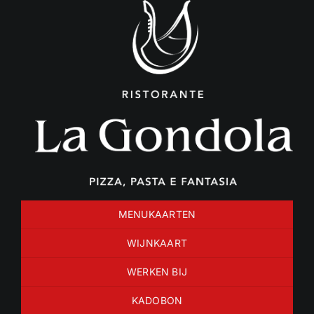
Ga
naar
inhoud
MENUKAARTEN
WIJNKAART
WERKEN BIJ
KADOBON