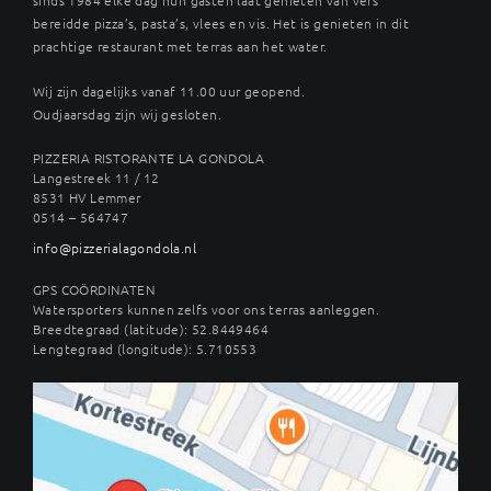
bereidde pizza’s, pasta’s, vlees en vis. Het is genieten in dit
prachtige restaurant met terras aan het water.
Wij zijn dagelijks vanaf 11.00 uur geopend.
Oudjaarsdag zijn wij gesloten.
PIZZERIA RISTORANTE LA GONDOLA
Langestreek 11 / 12
8531 HV Lemmer
0514 – 564747
info@pizzerialagondola.nl
GPS COÖRDINATEN
Watersporters kunnen zelfs voor ons terras aanleggen.
Breedtegraad (latitude): 52.8449464
Lengtegraad (longitude): 5.710553