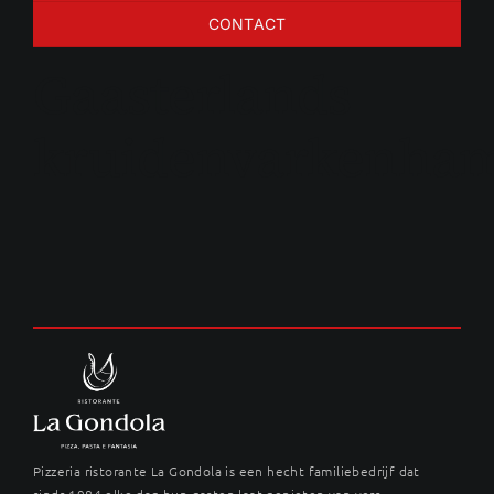
CONTACT
Gaasterlands
kruidenvarkenha
Pizzeria ristorante La Gondola is een hecht familiebedrijf dat
sinds 1984 elke dag hun gasten laat genieten van vers