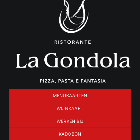
Ga
naar
inhoud
MENUKAARTEN
WIJNKAART
WERKEN BIJ
KADOBON