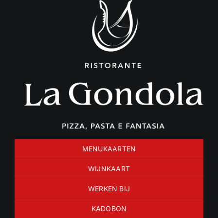
Ga
naar
inhoud
MENUKAARTEN
WIJNKAART
WERKEN BIJ
KADOBON