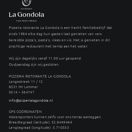
Pizzeria ristorante La Gondola is een hecht familiebedrijf dat
sinds 1984 elke dag hun gasten laat genieten van vers
bereidde pizza’s, pasta’s, vlees en vis. Het is genieten in dit
prachtige restaurant met terras aan het water.
Wij zijn dagelijks vanaf 11.00 uur geopend.
Oudjaarsdag zijn wij gesloten.
PIZZERIA RISTORANTE LA GONDOLA
Langestreek 11 / 12
8531 HV Lemmer
0514 – 564747
info@pizzerialagondola.nl
GPS COÖRDINATEN
Watersporters kunnen zelfs voor ons terras aanleggen.
Breedtegraad (latitude): 52.8449464
Lengtegraad (longitude): 5.710553