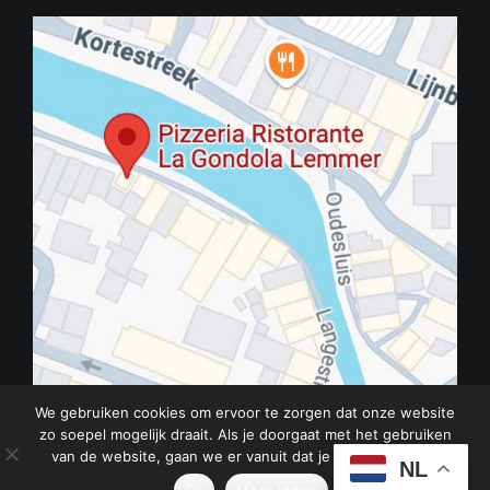
We gebruiken cookies om ervoor te zorgen dat onze website
zo soepel mogelijk draait. Als je doorgaat met het gebruiken
van de website, gaan we er vanuit dat je ermee instemt.
Privacy
|
Disclaimer
|
Over ons
NL
Ok
Meer lezen