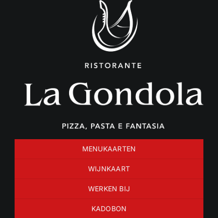
Ga
naar
inhoud
MENUKAARTEN
WIJNKAART
WERKEN BIJ
KADOBON