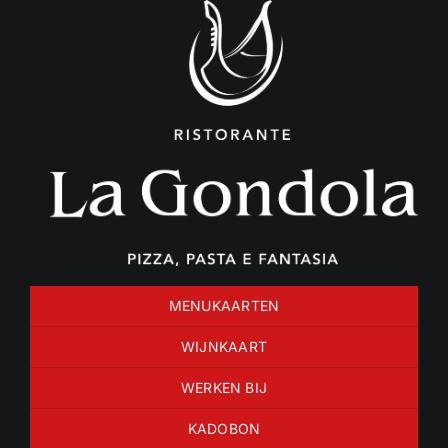
Ga
naar
inhoud
MENUKAARTEN
WIJNKAART
WERKEN BIJ
KADOBON